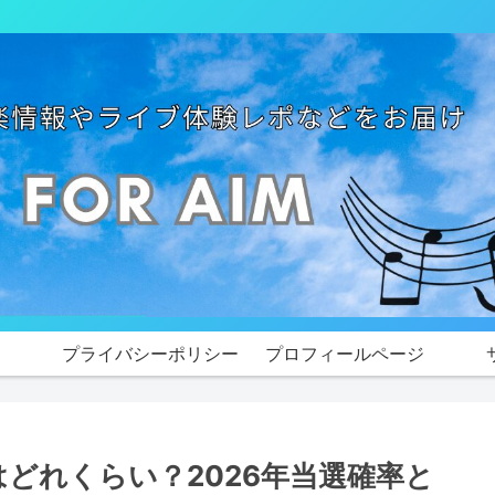
プライバシーポリシー
プロフィールページ
はどれくらい？2026年当選確率と