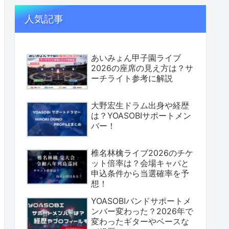
人気記事
あいみょん甲子園ライブ
2026の座席の見え方は？サ
ーチライト参考に解説
大野宏生ドラム出身や経歴
は？YOASOBIサポートメン
バー！
椎名林檎ライブ2026のチケ
ット倍率は？会場キャパと
申込条件から当選確率を予
想！
YOASOBIバンドサポートメ
ンバー変わった？2026年で
変わったギターやベースな