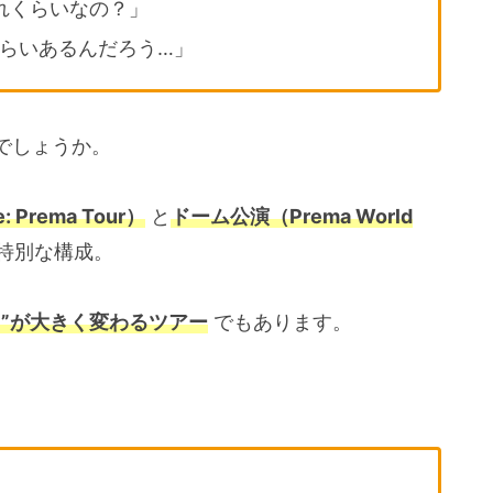
れくらいなの？」
くらいあるんだろう…」
でしょうか。
Prema Tour）
と
ドーム公演（Prema World
特別な構成。
”が大きく変わるツアー
でもあります。