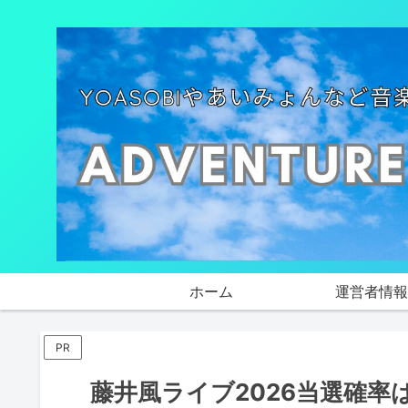
ホーム
運営者情報
PR
藤井風ライブ2026当選確率