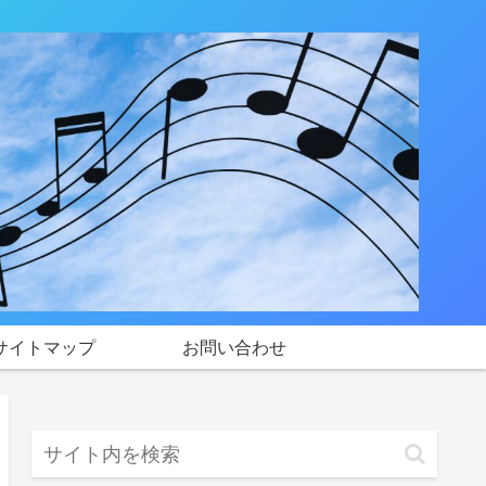
サイトマップ
お問い合わせ