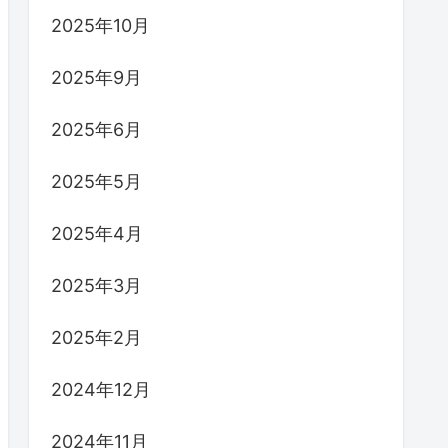
2025年10月
2025年9月
2025年6月
2025年5月
2025年4月
2025年3月
2025年2月
2024年12月
2024年11月