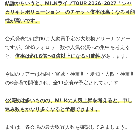
結論からいうと、M!LKライブTOUR 2026-2027「シャ
カリキレボリューション」のチケット倍率は高くなる可能
性が高いです。
公式発表では約16万人動員予定の大規模アリーナツアー
ですが、SNSフォロワー数や人気公演への集中を考える
と、
倍率は約1.6倍〜8倍以上になる可能性
があります。
今回のツアーは福岡・宮城・神奈川・愛知・大阪・神奈川
の6会場で開催され、全19公演が予定されています。
公演数は多いものの、M!LKの人気上昇を考えると、申し
込み数もかなり多くなると予想できます。
まずは、各会場の最大収容人数を確認してみましょう。