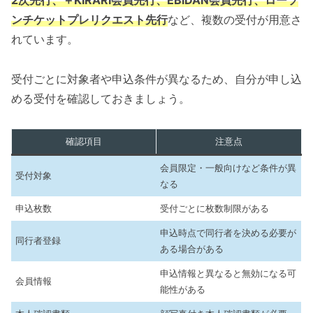
2次先行、＋KIRARI会員先行、EBiDAN会員先行、ローソ
ンチケットプレリクエスト先行
など、複数の受付が用意さ
れています。
受付ごとに対象者や申込条件が異なるため、自分が申し込
める受付を確認しておきましょう。
確認項目
注意点
会員限定・一般向けなど条件が異
受付対象
なる
申込枚数
受付ごとに枚数制限がある
申込時点で同行者を決める必要が
同行者登録
ある場合がある
申込情報と異なると無効になる可
会員情報
能性がある