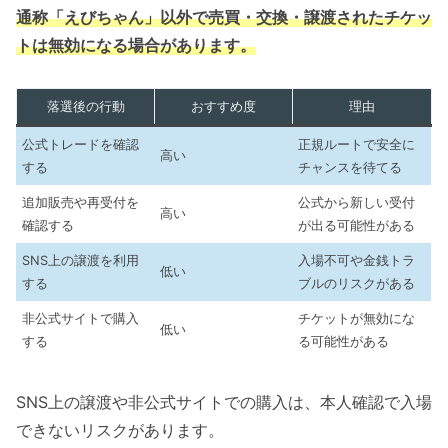
通称「えびちゃん」以外で売買・交換・譲渡されたチケッ
トは無効になる場合があります。
落選後の行動
おすすめ度
理由
公式トレードを確認
正規ルートで安全に
高い
する
チャンスを待てる
追加販売や再受付を
公式から新しい受付
高い
確認する
が出る可能性がある
SNS上の譲渡を利用
入場不可や金銭トラ
低い
する
ブルのリスクがある
非公式サイトで購入
チケットが無効にな
低い
する
る可能性がある
SNS上の譲渡や非公式サイトでの購入は、本人確認で入場
できないリスクがあります。