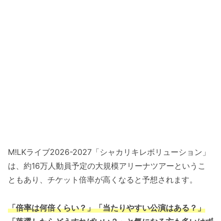
M!LKライブ2026-2027「シャカリキレボリューション」
は、約16万人動員予定の大規模アリーナツアーというこ
ともあり、チケット倍率が高くなると予想されます。
「倍率は何倍くらい？」「当たりやすい公演はある？」