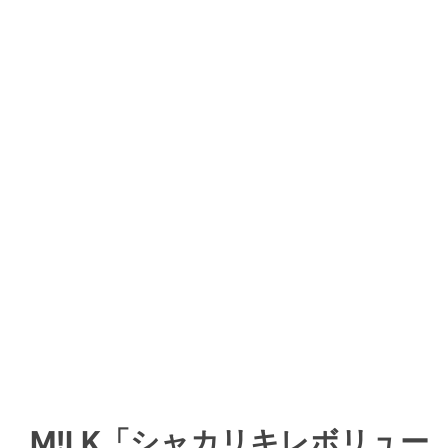
M!LK「シャカリキレボリュー