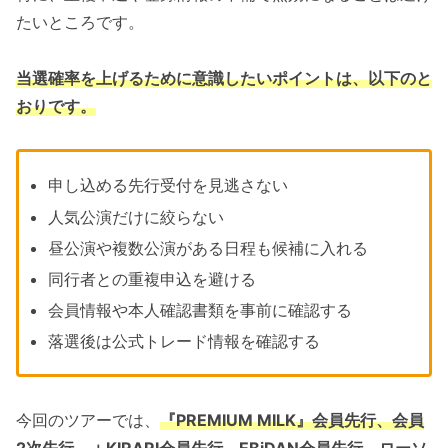
たいところです。
当選確率を上げるために意識したいポイントは、以下のと
おりです。
申し込める先行受付を見逃さない
人気公演だけに絞らない
昼公演や複数公演がある日程も候補に入れる
同行者との重複申込を避ける
会員情報や本人確認書類を事前に確認する
落選後は公式トレード情報を確認する
今回のツアーでは、
『PREMIUM MILK』会員先行、会員