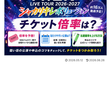
2026.05.12
2026.06.26