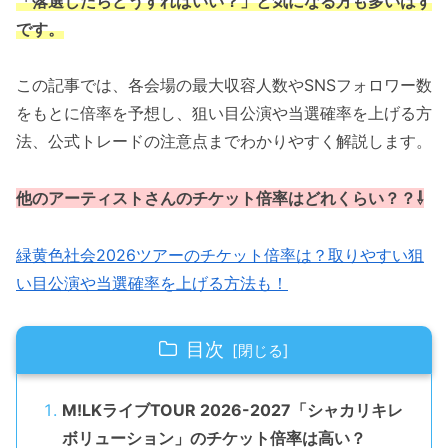
「落選したらどうすればいい？」と気になる方も多いはず
です。
この記事では、各会場の最大収容人数やSNSフォロワー数
をもとに倍率を予想し、狙い目公演や当選確率を上げる方
法、公式トレードの注意点までわかりやすく解説します。
他のアーティストさんのチケット倍率
は
どれくらい？？⇩
緑黄色社会2026ツアーのチケット倍率は？取りやすい狙
い目公演や当選確率を上げる方法も！
目次
M!LKライブTOUR 2026-2027「シャカリキレ
ボリューション」のチケット倍率は高い？