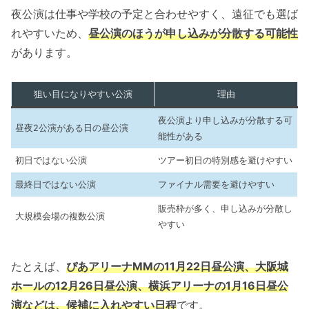
夜公演は仕事や学校の予定と合わせやすく、遠征でも選ば
れやすいため、
昼公演のほうが申し込みが分散する可能性
があります。
狙い目になりやすい公演
理由
夜公演より申し込みが分散する可
昼夜2公演がある日の昼公演
能性がある
初日ではない公演
ツアー初日の特別感を避けやすい
最終日ではない公演
ファイナル需要を避けやすい
販売枠が多く、申し込みが分散し
大規模会場の複数公演
やすい
たとえば、
ぴあアリーナMMの11月22日昼公演、大阪城
ホールの12月26日昼公演、横浜アリーナの1月16日昼公
演などは、候補に入れやすい日程
です。