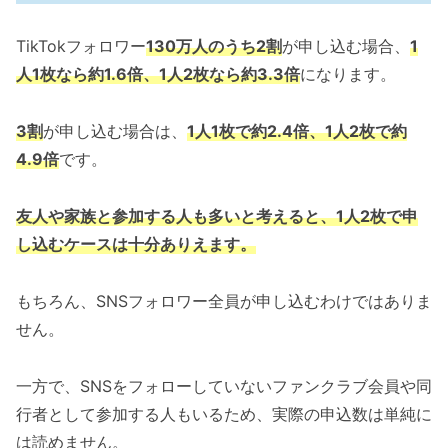
TikTokフォロワー
130万人のうち2割
が申し込む場合、
1
人1枚なら約1.6倍、1人2枚なら約3.3倍
になります。
3割
が申し込む場合は、
1人1枚で約2.4倍、1人2枚で約
4.9倍
です。
友人や家族と参加する人も多いと考えると、1人2枚で申
し込むケースは十分ありえます。
もちろん、SNSフォロワー全員が申し込むわけではありま
せん。
一方で、SNSをフォローしていないファンクラブ会員や同
行者として参加する人もいるため、実際の申込数は単純に
は読めません。