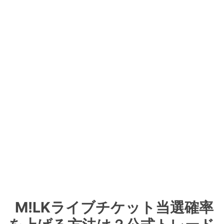
M!LKライブチケット当選確率