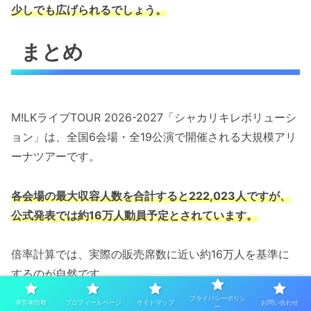
少しでも広げられるでしょう。
まとめ
M!LKライブTOUR 2026-2027「シャカリキレボリューシ
ョン」は、全国6会場・全19公演で開催される大規模アリ
ーナツアーです。
各会場の最大収容人数を合計すると222,023人ですが、
公式発表では約16万人動員予定とされています。
倍率計算では、実際の販売席数に近い約16万人を基準に
するのが自然です。
プライバシーポリシ
運営者情報
プロフィールページ
サイトマップ
お問い合わせ
ー