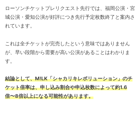
ローソンチケットプレリクエスト先行では、福岡公演・宮
城公演・愛知公演が好評につき先行予定枚数終了と案内さ
れています。
これは全チケットが完売したという意味ではありません
が、早い段階から需要が高い公演があることはわかりま
す。
結論として、M!LK「シャカリキレボリューション」のチ
ケット倍率は、申し込み割合や申込枚数によって約1.6
倍〜8倍以上になる可能性があります。