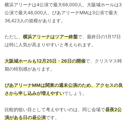
横浜アリーナは4公演で最大68,000人、大阪城ホールは3
公演で最大48,000人、ぴあアリーナMMは3公演で最大
36,423人の規模があります。
ただし、
横浜アリーナはツアー終盤
で、最終日の1月17日
は特に人気が高まりやすいと考えられます。
大阪城ホールも12月25日・26日の開催
で、クリスマス時
期の特別感があります。
ぴあアリーナMMは関東の週末公演のため、アクセスの良
さから申し込みが増えやすい
でしょう。
比較的狙い目として考えやすいのは、同じ会場で
昼夜2公
演がある日の昼公演
です。