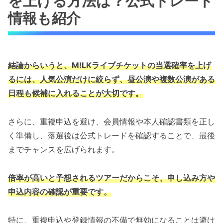
を上げる方法は？公式トレード
情報も紹介
結論からいうと、M!LKライブチケットの当選確率を上げ
るには、人気公演だけに絞らず、昼公演や複数公演がある
日程も候補に入れることが大切です。
さらに、重複申込を避け、会員情報や本人確認書類を正し
く準備し、落選後は公式トレードを確認することで、最後
までチャンスを広げられます。
倍率が高いと予想されるツアーだからこそ、申し込み方や
申込内容の確認が重要です。
特に、重複申込や登録情報の不備で無効になることは避け