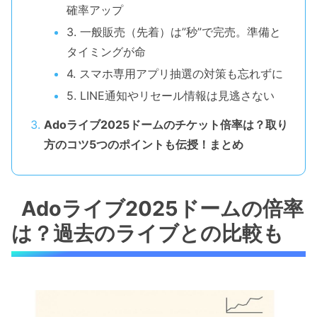
確率アップ
3. 一般販売（先着）は”秒”で完売。準備と
タイミングが命
4. スマホ専用アプリ抽選の対策も忘れずに
5. LINE通知やリセール情報は見逃さない
Adoライブ2025ドームのチケット倍率は？取り
方のコツ5つのポイントも伝授！まとめ
Adoライブ2025ドームの倍率
は？過去のライブとの比較も