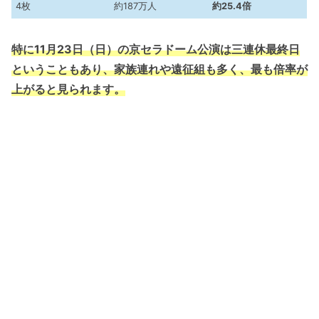
4枚
約187万人
約25.4倍
特に11月23日（日）の京セラドーム公演は三連休最終日
ということもあり、家族連れや遠征組も多く、最も倍率が
上がると見られます。