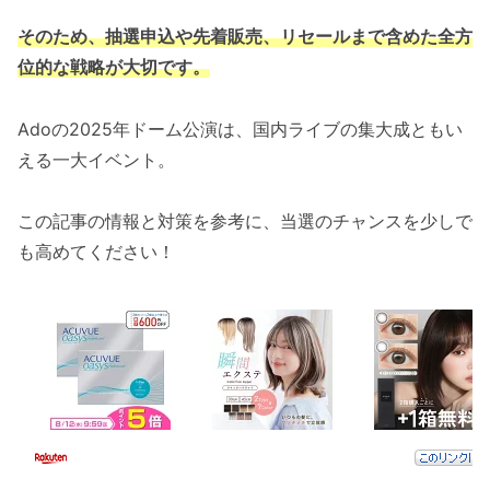
そのため、抽選申込や先着販売、リセールまで含めた全方
位的な戦略が大切です。
Adoの2025年ドーム公演は、国内ライブの集大成ともい
える一大イベント。
この記事の情報と対策を参考に、当選のチャンスを少しで
も高めてください！