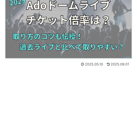
2025.05.10
2025.09.01