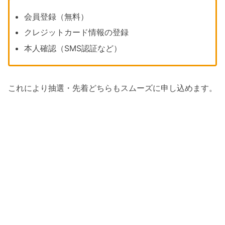
会員登録（無料）
クレジットカード情報の登録
本人確認（SMS認証など）
これにより抽選・先着どちらもスムーズに申し込めます。