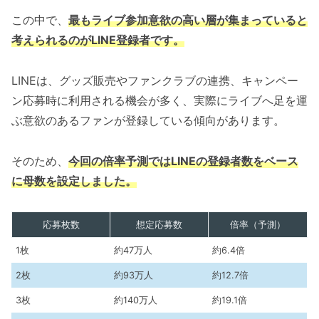
この中で、
最もライブ参加意欲の高い層が集まっていると
考えられるのがLINE登録者です。
LINEは、グッズ販売やファンクラブの連携、キャンペー
ン応募時に利用される機会が多く、実際にライブへ足を運
ぶ意欲のあるファンが登録している傾向があります。
そのため、
今回の倍率予測ではLINEの登録者数をベース
に母数を設定しました。
応募枚数
想定応募数
倍率（予測）
1枚
約47万人
約6.4倍
2枚
約93万人
約12.7倍
3枚
約140万人
約19.1倍