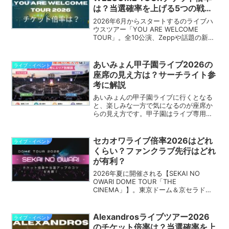
は？当選確率を上げる5つの戦
略！
2026年6月からスタートするのライブハ
ウスツアー「YOU ARE WELCOME
TOUR」。全10公演、Zeppや話題の新会
場を巡る本ツアーは、近距離でバンドの
熱を感じられる貴重な機会として注目さ
れています。この記事では、各会場のキ
あいみょん甲子園ライブ2026の
ライブ・イベント
ャパ...
座席の見え方は？サーチライト参
考に解説
あいみょんの甲子園ライブに行くとなる
と、楽しみな一方で気になるのが座席か
らの見え方です。甲子園はライブ専用会
場ではないため、アリーナ・内野スタン
ド・アルプス席・外野席でステージとの
距離や角度が大きく変わります。この記
セカオワライブ倍率2026はどれ
ライブ・イベント
事では「AIMYON 弾...
くらい？ファンクラブ先行はどれ
が有利？
2026年夏に開催される【SEKAI NO
OWARI DOME TOUR「THE
CINEMA」】。東京ドーム＆京セラドー
ムでの4公演に全国のファンが熱視線を送
る中、気になるのはやはりチケットの倍
率や当選のコツ。この記事では、各会場
Alexandrosライブツアー2026
ライブ・イベント
のキャ...
のチケット倍率は？当選確率を上