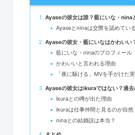
Ayaseの彼女は誰？藍にいな・ni
Ayaseとninaは交際を認めてい
Ayaseの彼女・藍にいなはかわい
藍にいな・ninaのプロフィール
かわいいと言われる理由
「夜に駆ける」MVを手がけた
Ayaseの彼女はikuraではない？過
ikuraとの噂が出た理由
ikuraは仕事仲間と見るのが自然
ninaとの結婚説は本当？
まとめ