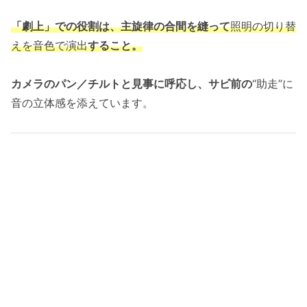
「
劇上」での役割は、主旋律の合間を縫って
照明の切り替
えを音色で演出
すること。
カメラのパン／チルトと見事に呼応し、サビ前の
“助走”に
音の立体感を添えています。