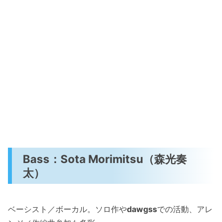
Bass：Sota Morimitsu（森光奏
太）
ベーシスト／ボーカル。ソロ作や
dawgss
での活動、アレ