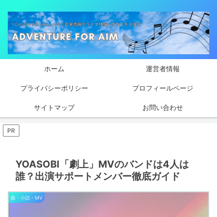
ホーム
運営者情報
プライバシーポリシー
プロフィールページ
サイトマップ
お問い合わせ
PR
YOASOBI「劇上」MVのバンドは4人は
誰？出演サポートメンバー徹底ガイド
曲・小説・MV