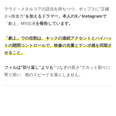
ラウド～メタルコアの語法を持ちつつ、ポップスに“正確
さ×推進力”
を加えるドラマー。本人のX／Instagramで
「劇上」MV出演
を報告しています。
「劇上」での役割は、キックの連続アクセントとハイハッ
トの開閉コントロールで、映像の光量とテンポ感を同期さ
せること。
フィルは“切り返し”よりも
“つなぎの長さ”でカット割りに
寄り添い、画のスピードを落としません。