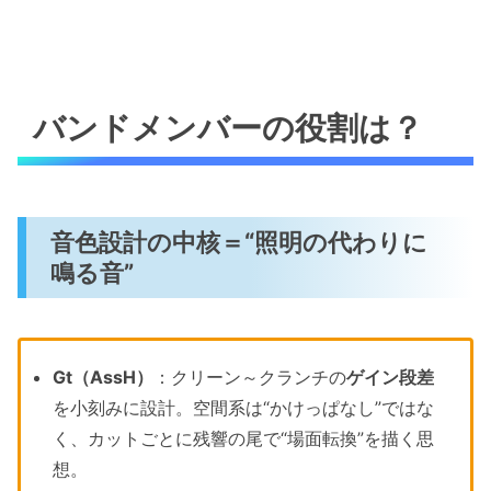
バンドメンバーの役割は？
音色設計の中核＝“照明の代わりに
鳴る音”
Gt（AssH）
：クリーン～クランチの
ゲイン段差
を小刻みに設計。空間系は“かけっぱなし”ではな
く、カットごとに残響の尾で“場面転換”を描く思
想。