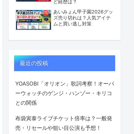
ど経歴は？
あいみょん甲子園2026グッ
ズ売り切れは？人気アイテ
ムと買い逃し対策
最近の投稿
YOASOBI「オリオン」歌詞考察！オーバ
ーウォッチのゲンジ・ハンゾー・キリコ
との関係
布袋寅泰ライブチケット倍率は？一般発
売・リセールや狙い目公演も予想！