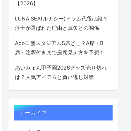
【2026】
LUNA SEA(ルナシー)ドラム代役は誰？
淳士が選ばれた理由と真矢との関係
Ado日産スタジアムS席どこ？A席・B
席・注釈付きまで座席見え方を予想！
あいみょん甲子園2026グッズ売り切れ
は？人気アイテムと買い逃し対策
アーカイブ