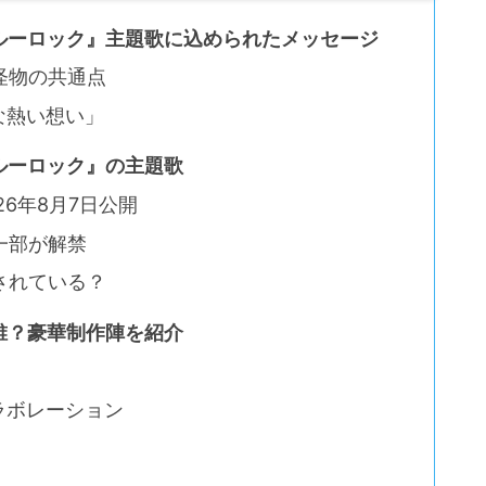
ルーロック』主題歌に込められたメッセージ
怪物の共通点
な熱い想い」
ルーロック』の主題歌
6年8月7日公開
一部が解禁
されている？
誰？豪華制作陣を紹介
ラボレーション