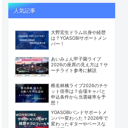
人気記事
大野宏生ドラム出身や経歴
は？YOASOBIサポートメン
バー！
あいみょん甲子園ライブ
2026の座席の見え方は？サ
ーチライト参考に解説
椎名林檎ライブ2026のチケ
ット倍率は？会場キャパと
申込条件から当選確率を予
想！
YOASOBIバンドサポートメ
ンバー変わった？2026年で
変わったギターやベースな