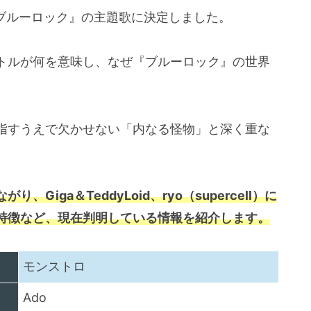
『ブルーロック』の主題歌に決定しました。
トルが何を意味し、なぜ『ブルーロック』の世界
指すうえで欠かせない「内なる怪物」と深く重な
iga＆TeddyLoid、ryo（supercell）に
特徴など、現在判明している情報を紹介します。
モンストロ
Ado