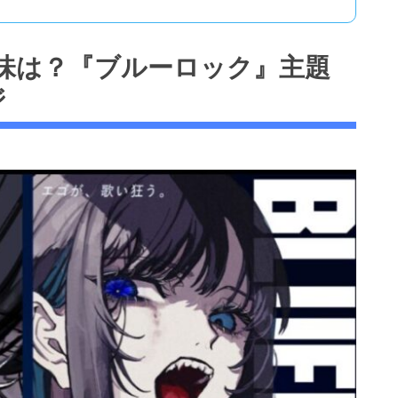
意味は？『ブルーロック』主題
ジ