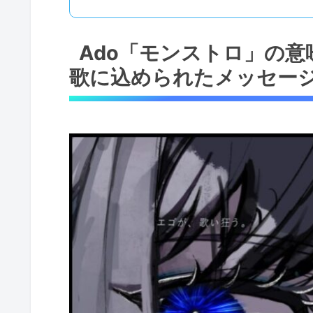
Ado「モンストロ」の
歌に込められたメッセー