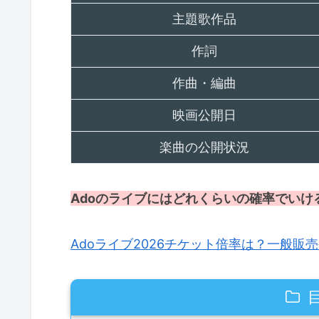
主題歌作品
作詞
作曲・編曲
映画公開日
楽曲の公開状況
Adoのライブにはどれくらいの確率でいけ
Adoライブ2026チケット倍率は？一般