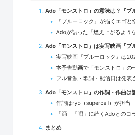
Ado「モンストロ」の意味は？『ブ
『ブルーロック』が描くエゴと
Adoが語った「燃え上がるよう
Ado「モンストロ」は実写映画『ブ
実写映画『ブルーロック』は202
本予告動画で「モンストロ」の
フル音源・歌詞・配信日は発表
Ado「モンストロ」の作詞・作曲は
作詞はryo（supercell）が担当
「踊」「唱」に続くAdoとのコ
まとめ