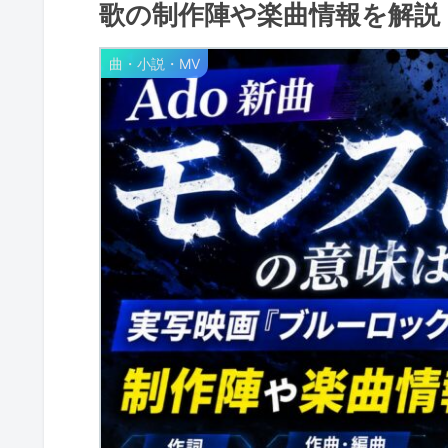
歌の制作陣や楽曲情報を解説
曲・小説・MV